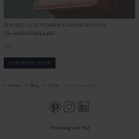
DEIN WEG ZU ACHTSAMEM KLEIDUNGSKONSUM
Nie wieder Fehlkäufe!
ERFAHRE MEHR
Home
Blog
Posts
Die Lösung gegen Klamotten-Fehlkäufe!
https://www.pinterest.de/OrdnungmitStil/
https://www.instagram.com/ordnun
https://www.linkedin.com/i
Ordnung mit Stil