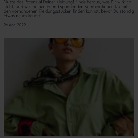
Nutze das Potenzial Deiner Kleidung! Finde heraus, was Dir wirklich
steht, und welche neuen und spannenden Kombinationen Du mit
den vorhandenen Kleidungsstücken finden kannst, bevor Du ständig
etwas neues kaufst!
26 Apr. 2022