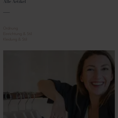
Alle Artikel
Ordnung
Einrichtung & Stil
Kleidung & Stil