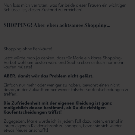
Nun lass mich verraten, was für beide dieser Frauen ein wichtiger
Schlüssel ist, diesen Zustand zu erreichen!
SHOPPING! Aber eben achtsames Shopping...
Shopping ohne Fehlkäufe!
Jetzt würde man ja denken, dass für Marie ein klares Shopping-
Verbot wohl am besten wäre und Sophia eben einfach nur mehr
kaufen müsste!
ABER, damit wär das Problem nicht gelöst.
Einfach nur mehr oder weniger zu haben, bewahrt einen nicht
davor, in der Zukunft immer wieder falsche Kaufentscheidungen zu
treffen!
Die Zufriedenheit mit der eigenen Kleidung ist ganz
maßgeblich davon bestimmt, ob Du die richtigen
Kaufentscheidungen triffst!
Zugegeben, Marie würde ich in jedem Fall dazu raten, erstmal in
ihrem eigenen Kleiderschrank zu shoppen, bevor sie sich wieder
etwas Neues anschafft!