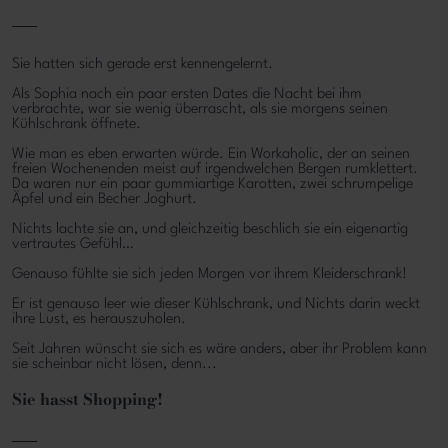
Sie hatten sich gerade erst kennengelernt.
Als Sophia nach ein paar ersten Dates die Nacht bei ihm
verbrachte, war sie wenig überrascht, als sie morgens seinen
Kühlschrank öffnete.
Wie man es eben erwarten würde. Ein Workaholic, der an seinen
freien Wochenenden meist auf irgendwelchen Bergen rumklettert.
Da waren nur ein paar gummiartige Karotten, zwei schrumpelige
Äpfel und ein Becher Joghurt.
Nichts lachte sie an, und gleichzeitig beschlich sie ein eigenartig
vertrautes Gefühl…
Genauso fühlte sie sich jeden Morgen vor ihrem Kleiderschrank!
Er ist genauso leer wie dieser Kühlschrank, und Nichts darin weckt
ihre Lust, es herauszuholen.
Seit Jahren wünscht sie sich es wäre anders, aber ihr Problem kann
sie scheinbar nicht lösen, denn...
Sie hasst Shopping!