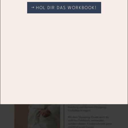
HOL DIR DAS WORKBOOK!