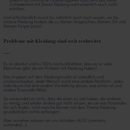
obwohl du chronische Hosenknappheit hast, wird das Deine
Zufriedenheit mit Deiner Kleidung wahrscheinlich auch nicht
erhöhen.
Und schlußendlich musst Du natürlich auch noch wissen, wo Du
schöne Kleidung findest, die zu Deinen Ansprüchen, Deinem Stil und
Deinem Körper passt!
Probleme mit Kleidung sind weit verbreitet
Es ist absolut und zu 100% nachvollziehbar, dass es so viele
Menschen gibt, die ein Problem mit Kleidung haben!
Das Angebot auf dem Kleidungsmarkt ist unendlich und
unüberschaubar. Jeder Mensch sucht eine andere Passform. Jedes
Individuum hat eine andere Vorstellung davon, was schön ist und
andere finanzielle Mittel.
So verwundert es nicht, dass die einen zu viel haben, die anderen
zu wenig, und wieder andere gar nicht wissen, wo sie was Passendes
für sich finden. Und manche können mit dem Thema Kleidung
grundsätzlich nichts anfangen!
Aber anziehen müssen wir uns trotzdem ALLE! (meistens
zumindest…)