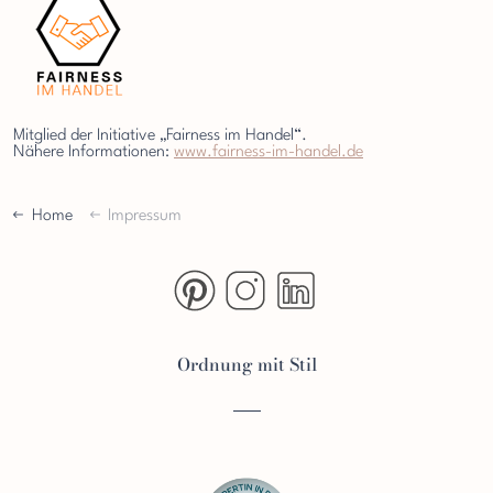
Mitglied der Initiative „Fairness im Handel“.
Nähere Informationen:
www.fairness-im-handel.de
Home
Impressum
https://www.pinterest.de/OrdnungmitStil/
https://www.instagram.com/ordnun
https://www.linkedin.com/i
Ordnung mit Stil