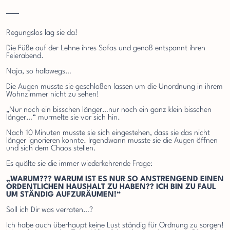
Regungslos lag sie da!
Die Füße auf der Lehne ihres Sofas und genoß entspannt ihren
Feierabend.
Naja, so halbwegs…
Die Augen musste sie geschloßen lassen um die Unordnung in ihrem
Wohnzimmer nicht zu sehen!
„Nur noch ein bisschen länger…nur noch ein ganz klein bisschen
länger…“ murmelte sie vor sich hin.
Nach 10 Minuten musste sie sich eingestehen, dass sie das nicht
länger ignorieren konnte. Irgendwann musste sie die Augen öffnen
und sich dem Chaos stellen.
Es quälte sie die immer wiederkehrende Frage:
„WARUM??? WARUM IST ES NUR SO ANSTRENGEND EINEN
ORDENTLICHEN HAUSHALT ZU HABEN?? ICH BIN ZU FAUL
UM STÄNDIG AUFZURÄUMEN!“
Soll ich Dir was verraten…?
Ich habe auch überhaupt keine Lust ständig für Ordnung zu sorgen!