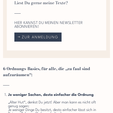
Liest Du gerne meine Texte?
HIER KANNST DU MEINEN NEWSLETTER
ABONNIEREN!
ZUR ANMELDUNG
6 Ordnungs-Basics, für alle, die „zu faul sind
aufzuräumen“:
Je weniger Sachen, desto einfacher die Ordnung
„Alter Hut“, denkst Du jetzt! Aber man kann es nicht oft
genug sagen:
Je weniger Dinge Du besitzt, desto einfacher lässt sich in